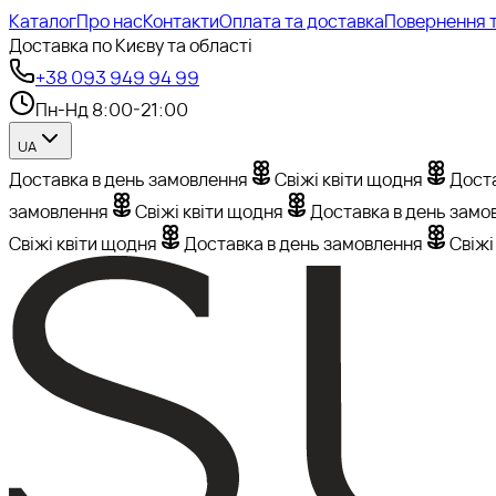
Каталог
Про нас
Контакти
Оплата та доставка
Повернення т
Доставка по Києву та області
+38 093 949 94 99
Пн-Нд 8:00-21:00
UA
Доставка в день замовлення
Свіжі квіти щодня
Доста
замовлення
Свіжі квіти щодня
Доставка в день замо
Свіжі квіти щодня
Доставка в день замовлення
Свіжі