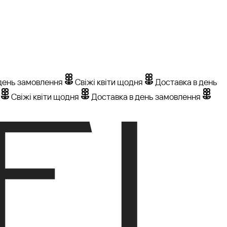
день замовлення
Свіжі квіти щодня
Доставка в день
Свіжі квіти щодня
Доставка в день замовлення