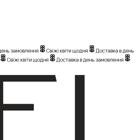
день замовлення
Свіжі квіти щодня
Доставка в день
Свіжі квіти щодня
Доставка в день замовлення