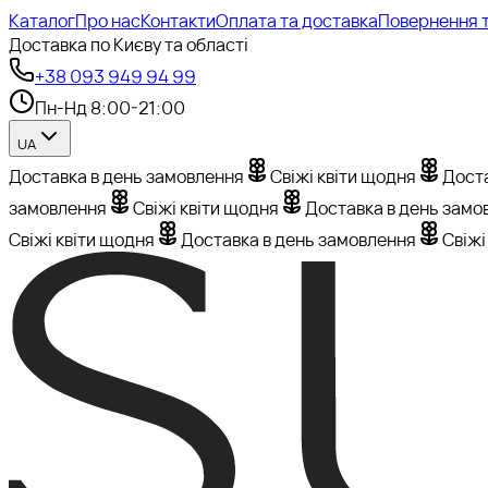
Каталог
Про нас
Контакти
Оплата та доставка
Повернення т
Доставка по Києву та області
+38 093 949 94 99
Пн-Нд 8:00-21:00
UA
Доставка в день замовлення
Свіжі квіти щодня
Доста
замовлення
Свіжі квіти щодня
Доставка в день замо
Свіжі квіти щодня
Доставка в день замовлення
Свіжі