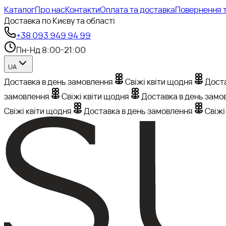
Каталог
Про нас
Контакти
Оплата та доставка
Повернення т
Доставка по Києву та області
+38 093 949 94 99
Пн-Нд 8:00-21:00
UA
Доставка в день замовлення
Свіжі квіти щодня
Доста
замовлення
Свіжі квіти щодня
Доставка в день замо
Свіжі квіти щодня
Доставка в день замовлення
Свіжі