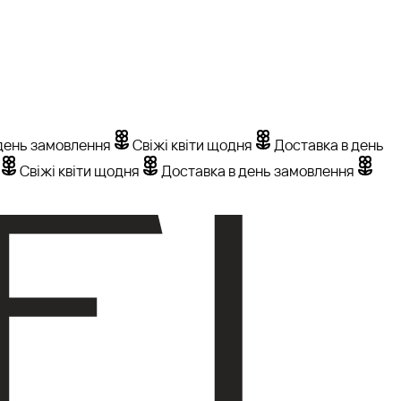
день замовлення
Свіжі квіти щодня
Доставка в день
Свіжі квіти щодня
Доставка в день замовлення