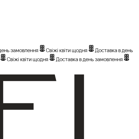
день замовлення
Свіжі квіти щодня
Доставка в день
Свіжі квіти щодня
Доставка в день замовлення