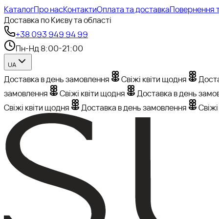
Каталог
Про нас
Контакти
Оплата та доставка
Повернення т
Доставка по Києву та області
+38 093 949 94 99
Пн-Нд 8:00-21:00
UA
Доставка в день замовлення
Свіжі квіти щодня
Доста
замовлення
Свіжі квіти щодня
Доставка в день замо
Свіжі квіти щодня
Доставка в день замовлення
Свіжі